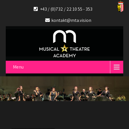
+43 / (0)732 / 22 10 55 - 353
kontakt@mta.vision
Menu