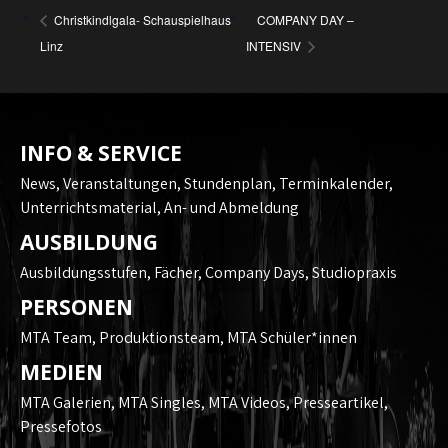
Christkindlgala- Schauspielhaus
COMPANY DAY –
Linz
INTENSIV
INFO & SERVICE
News
,
Veranstaltungen
,
Stundenplan
,
Terminkalender
,
Unterrichtsmaterial
,
An- und Abmeldung
AUSBILDUNG
Ausbildungsstufen
,
Fächer
,
Company Days
,
Studiopraxis
PERSONEN
MTA Team
,
Produktionsteam
,
MTA Schüler*innen
MEDIEN
MTA Galerien
,
MTA Singles
,
MTA Videos
,
Presseartikel
,
Pressefotos