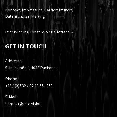
Kontakt
,
Impressum
,
Barrierefreiheit
,
Datenschutzerklärung
Reservierung Tonstudio / Ballettsaal 2
GET IN TOUCH
Addresse:
Schulstraße 1, 4048 Puchenau
Phone:
+43 / (0)732 / 22 10 55 - 353
E-Mail:
kontakt@mta.vision